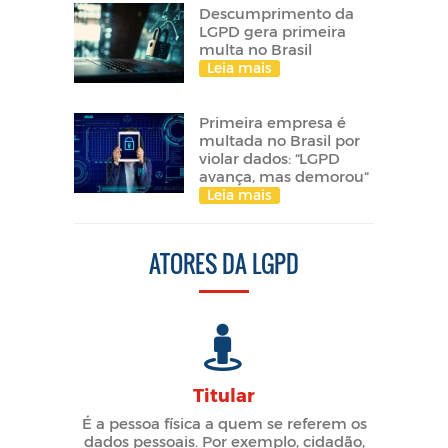
Descumprimento da
LGPD gera primeira
multa no Brasil
Leia mais
Primeira empresa é
multada no Brasil por
violar dados: “LGPD
avança, mas demorou“
Leia mais
ATORES DA LGPD
Titular
É a pessoa física a quem se referem os
dados pessoais. Por exemplo, cidadão,