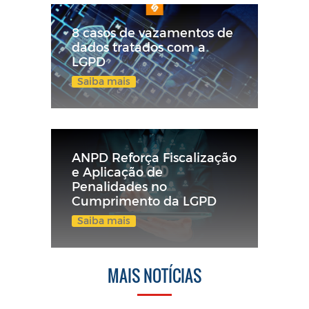
8 casos de vazamentos de
dados tratados com a
LGPD
Saiba mais
ANPD Reforça Fiscalização
e Aplicação de
Penalidades no
Cumprimento da LGPD
Saiba mais
MAIS NOTÍCIAS