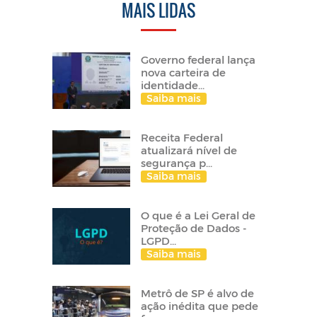
MAIS LIDAS
Governo federal lança
nova carteira de
identidade...
Saiba mais
Receita Federal
atualizará nível de
segurança p...
Saiba mais
O que é a Lei Geral de
Proteção de Dados -
LGPD...
Saiba mais
Metrô de SP é alvo de
ação inédita que pede