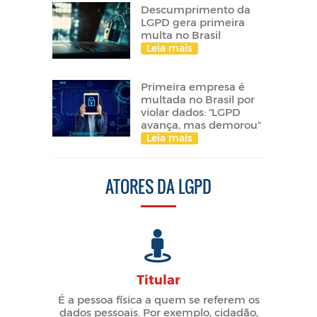
Descumprimento da
LGPD gera primeira
multa no Brasil
Leia mais
Primeira empresa é
multada no Brasil por
violar dados: “LGPD
avança, mas demorou“
Leia mais
ATORES DA LGPD
Titular
É a pessoa física a quem se referem os
dados pessoais. Por exemplo, cidadão,