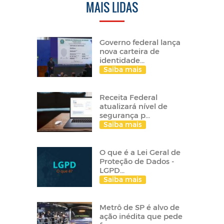
MAIS LIDAS
Governo federal lança
nova carteira de
identidade...
Saiba mais
Receita Federal
atualizará nível de
segurança p...
Saiba mais
O que é a Lei Geral de
Proteção de Dados -
LGPD...
Saiba mais
Metrô de SP é alvo de
ação inédita que pede