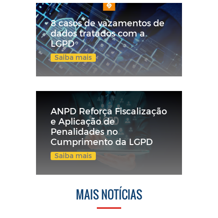
8 casos de vazamentos de
dados tratados com a
LGPD
Saiba mais
ANPD Reforça Fiscalização
e Aplicação de
Penalidades no
Cumprimento da LGPD
Saiba mais
MAIS NOTÍCIAS