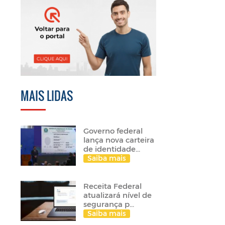
MAIS LIDAS
Governo federal
lança nova carteira
de identidade...
Saiba mais
Receita Federal
atualizará nível de
segurança p...
Saiba mais