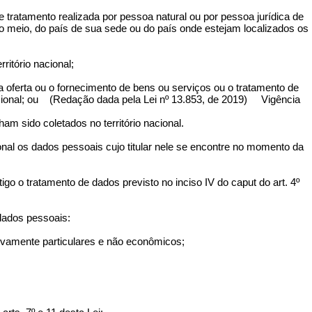
de tratamento realizada por pessoa natural ou por pessoa jurídica de
do meio, do país de sua sede ou do país onde estejam localizados os
rritório nacional;
o a oferta ou o fornecimento de bens ou serviços ou o tratamento de
nacional; ou (Redação dada pela Lei nº 13.853, de 2019) Vigência
ham sido coletados no território nacional.
onal os dados pessoais cujo titular nele se encontre no momento da
tigo o tratamento de dados previsto no inciso IV do caput do art. 4º
 dados pessoais:
usivamente particulares e não econômicos;