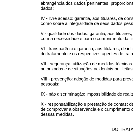
abrangência dos dados pertinentes, proporciona
dados;
IV - livre acesso: garantia, aos titulares, de co
como sobre a integralidade de seus dados pess
V - qualidade dos dados: garantia, aos titulares
com a necessidade e para o cumprimento da fin
VI - transparência: garantia, aos titulares, de 
do tratamento e os respectivos agentes de trat
VII - segurança: utilização de medidas técnica
autorizados e de situações acidentais ou ilícita
VIII - prevenção: adoção de medidas para prev
pessoais;
IX - não discriminação: impossibilidade de reali
X - responsabilização e prestação de contas: 
de comprovar a observância e o cumprimento da
dessas medidas.
DO TRAT