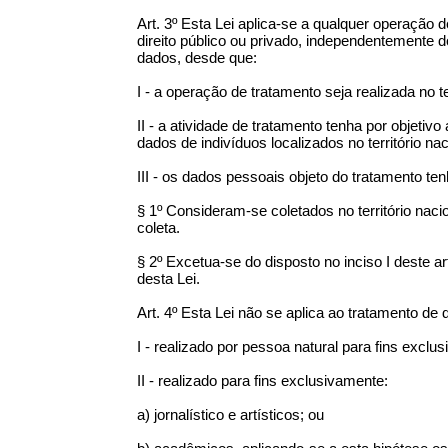
Art. 3º Esta Lei aplica-se a qualquer operação 
direito público ou privado, independentemente 
dados, desde que:
I - a operação de tratamento seja realizada no te
II - a atividade de tratamento tenha por objetiv
dados de indivíduos localizados no território 
III - os dados pessoais objeto do tratamento ten
§ 1º Consideram-se coletados no território naci
coleta.
§ 2º Excetua-se do disposto no inciso I deste ar
desta Lei.
Art. 4º Esta Lei não se aplica ao tratamento de
I - realizado por pessoa natural para fins excl
II - realizado para fins exclusivamente:
a) jornalístico e artísticos; ou