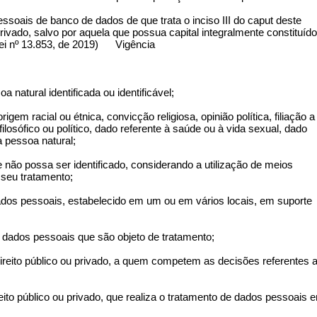
soais de banco de dados de que trata o inciso III do caput deste
privado, salvo por aquela que possua capital integralmente constituído
i nº 13.853, de 2019) Vigência
 natural identificada ou identificável;
igem racial ou étnica, convicção religiosa, opinião política, filiação a
filosófico ou político, dado referente à saúde ou à vida sexual, dado
 pessoa natural;
que não possa ser identificado, considerando a utilização de meios
 seu tratamento;
dados pessoais, estabelecido em um ou em vários locais, em suporte
s dados pessoais que são objeto de tratamento;
e direito público ou privado, a quem competem as decisões referentes 
ireito público ou privado, que realiza o tratamento de dados pessoais 