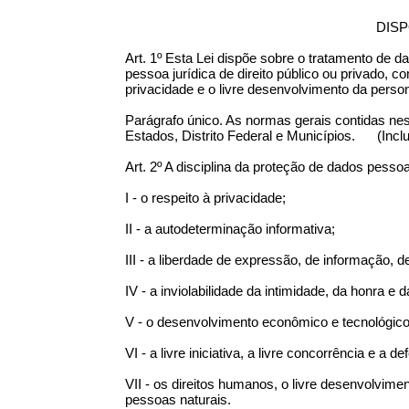
DIS
Art. 1º Esta Lei dispõe sobre o tratamento de da
pessoa jurídica de direito público ou privado, c
privacidade e o livre desenvolvimento da perso
Parágrafo único. As normas gerais contidas nes
Estados, Distrito Federal e Municípios. (Incl
Art. 2º A disciplina da proteção de dados pes
I - o respeito à privacidade;
II - a autodeterminação informativa;
III - a liberdade de expressão, de informação, 
IV - a inviolabilidade da intimidade, da honra e
V - o desenvolvimento econômico e tecnológico
VI - a livre iniciativa, a livre concorrência e a 
VII - os direitos humanos, o livre desenvolvime
pessoas naturais.